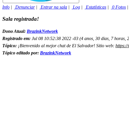
Info
|
Denunciar
|
Entrar na sala
|
Log
|
Estatísticas
|
0 Fotos
Sala registrada!
Dono Atual:
BrazinkNetwork
Registrado em:
Jul 08 10:52:38 2022 -03 (4 anos, 30 dias, 7 horas, 
Tópico:
¡Bienvenido al mejor chat de El Salvador! Sitio web:
https:/
Tópico editado por:
BrazinkNetwork