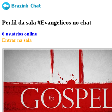
Perfil da sala
#Evangelicos
no chat
6 usuários online
Entrar na sala