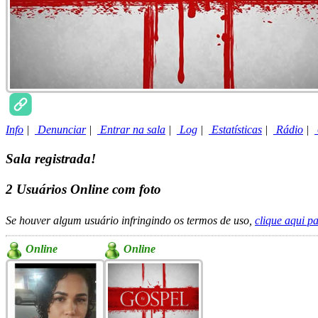
Info
|
Denunciar
|
Entrar na sala
|
Log
|
Estatísticas
|
Rádio
|
Sala registrada!
2
Usuários Online com foto
Se houver algum usuário infringindo os termos de uso,
clique aqui p
Online
Online