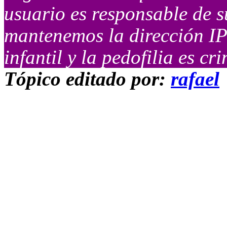
usuario es responsable de s
mantenemos la dirección IP
infantil y la pedofilia es cr
Tópico editado por:
rafael