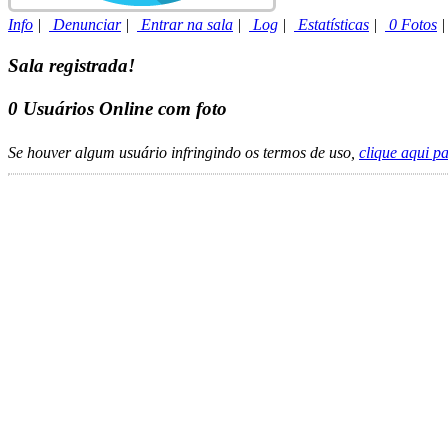
Info
|
Denunciar
|
Entrar na sala
|
Log
|
Estatísticas
|
0 Fotos
Sala registrada!
0
Usuários Online com foto
Se houver algum usuário infringindo os termos de uso,
clique aqui p