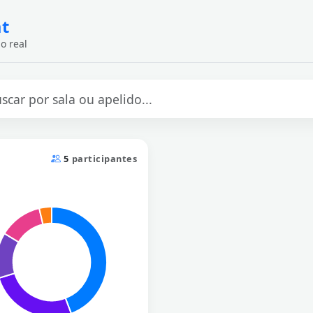
at
o real
5
participantes